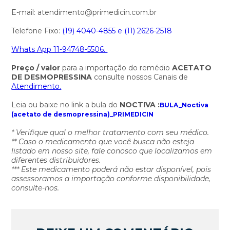
E-mail: atendimento@primedicin.com.br
Telefone Fixo:
(19) 4040-4855 e
(11) 2626-2518
Whats App 11-94748-5506.
Preço / valor
para a importação do remédio
ACETATO
DE DESMOPRESSINA
consulte nossos Canais de
Atendimento.
Leia ou baixe no link a bula do
NOCTIVA
:
BULA_Noctiva
(acetato de desmopressina)_PRIMEDICIN
* Verifique qual o melhor tratamento com seu médico.
** Caso o medicamento que você busca não esteja
listado em nosso site, fale conosco que localizamos em
diferentes distribuidores.
*** Este medicamento poderá não estar disponível, pois
assessoramos a importação conforme disponibilidade,
consulte-nos.