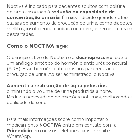
Noctiva é indicado para pacientes adultos com poliúria
noturna associada à
redução na capacidade de
concentração urinária
. É mais indicado quando outras
causas de aumento da produção de urina, como diabetes
mellitus, insuficiência cardíaca ou doenças renais, já foram
descartadas.
Como o NOCTIVA age:
O princípio ativo do Noctiva é a
desmopressina
, que é
um análogo sintético do hormônio antidiurético natural
(ADH). Esse hormônio atua nos rins para reduzir a
produção de urina. Ao ser administrado, o Noctiva:
Aumenta a reabsorção de água pelos rins
,
diminuindo o volume de urina produzida à noite.
Reduz a necessidade de micções noturnas, melhorando a
qualidade do sono.
Para mais informações sobre como importar o
medicamento
NOCTIVA
entre em contato com a
Primedicin
em nossos telefones fixos, e-mail e
WhatsApp.