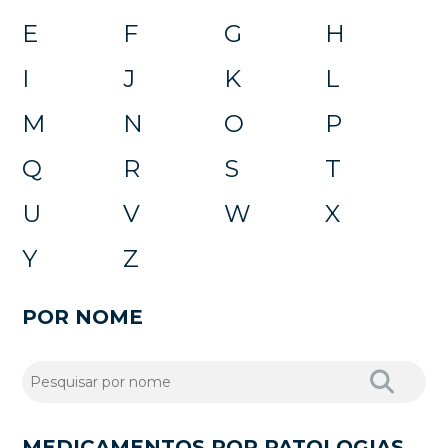
E
F
G
H
I
J
K
L
M
N
O
P
Q
R
S
T
U
V
W
X
Y
Z
POR NOME
MEDICAMENTOS POR PATOLOGIAS