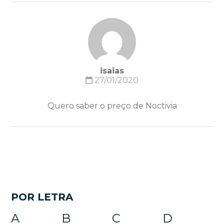
isaias
27/01/2020
Quero saber o preço de Noctivia
POR LETRA
A
B
C
D