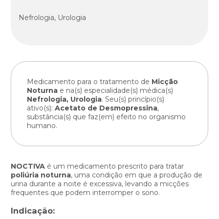
Nefrologia, Urologia
Medicamento para o tratamento de
Micção
Noturna
e na(s) especialidade(s) médica(s)
Nefrologia, Urologia
. Seu(s) princípio(s)
ativo(s):
Acetato de Desmopressina
,
substância(s) que faz(em) efeito no organismo
humano.
NOCTIVA
é um medicamento prescrito para tratar
poliúria noturna
, uma condição em que a produção de
urina durante a noite é excessiva, levando a micções
frequentes que podem interromper o sono.
Indicação: