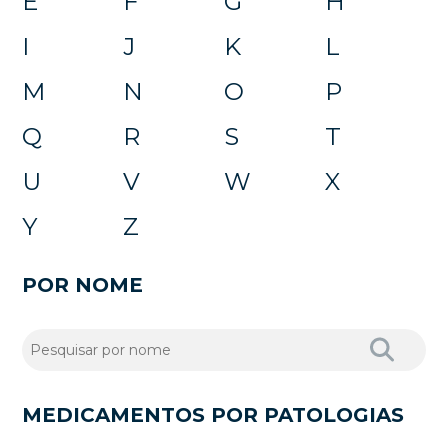
E
F
G
H
I
J
K
L
M
N
O
P
Q
R
S
T
U
V
W
X
Y
Z
POR NOME
MEDICAMENTOS POR PATOLOGIAS