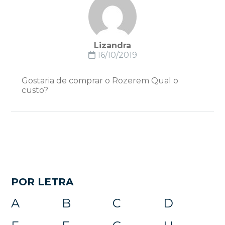
Lizandra
16/10/2019
Gostaria de comprar o Rozerem Qual o
custo?
POR LETRA
A
B
C
D