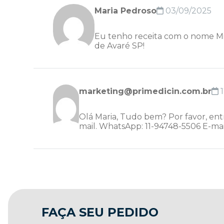
Maria Pedroso
03/09/2025
Eu tenho receita com o nome Mi
de Avaré SP!
marketing@primedicin.com.br
1
Olá Maria, Tudo bem? Por favor, en
mail. WhatsApp: 11-94748-5506 E-ma
FAÇA SEU PEDIDO