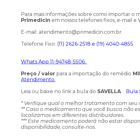
Para mais informações sobre como importar o
Primedicin
em nossos telefones fixos, e-mail e
E-mail: atendimento@primedicin.com.br
Telefone Fixo:
(11) 2626-2518 e
(19) 4040-4855
Whats App 11-94748-5506.
Preço / valor
para a importação do remédio
MI
Atendimento.
Leia ou baixe no link a bula do
SAVELLA
:
Bula 
* Verifique qual o melhor tratamento com seu
** Caso o medicamento que você busca não este
localizamos em diferentes distribuidores.
*** Este medicamento poderá não estar dispon
disponibilidade, consulte-nos.