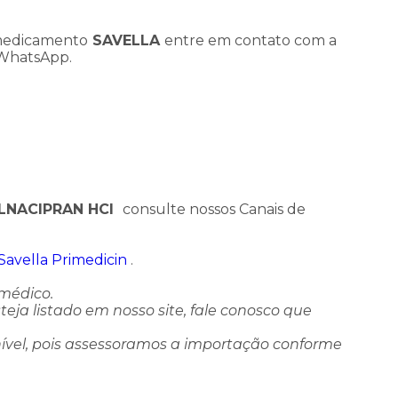
 medicamento
SAVELLA
entre em contato com a
 WhatsApp.
LNACIPRAN HCI
consulte nossos Canais de
Savella Primedicin
.
 médico.
ja listado em nosso site, fale conosco que
ível, pois assessoramos a importação conforme