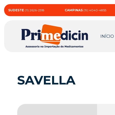
SUDESTE
(11) 2626-2518
CAMPINAS
(19) 4040-4855
INÍCIO
SAVELLA