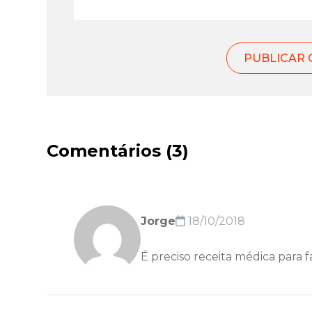
Comentários (3)
Jorge
18/10/2018
É preciso receita médica para 