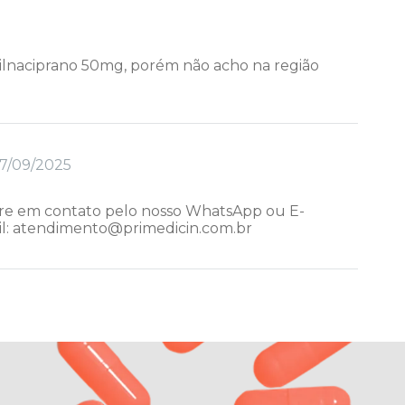
lnaciprano 50mg, porém não acho na região
7/09/2025
tre em contato pelo nosso WhatsApp ou E-
il: atendimento@primedicin.com.br