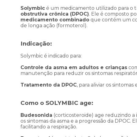
Solymbic
é um medicamento utilizado para o 
obstrutiva crônica (DPOC)
. Ele é composto p
medicamento combinado
que contém um cor
de longa ação (formoterol).
Indicação:
Solymbic é indicado para:
Controle da asma em adultos e crianças
com
manutenção para reduzir os sintomas respirató
Tratamento da DPOC
, para aliviar os sintom
Como o SOLYMBIC age:
Budesonida
(corticosteroide) age reduzindo a 
os sintomas da asma e a progressão da DPOC. E
facilitando a respiração.