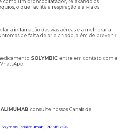
ge como um broncodilatador, relaxando os
uios, o que facilita a respiração e alivia os
ar a inflamação das vias aéreas e a melhorar a
intomas de falta de ar e chiado, além de prevenir
 medicamento
SOLYMBIC
entre em contato com a
 WhatsApp.
ALIMUMAB
consulte nossos Canais de
Solymbic_(adalimumab)_PRIMEDICIN