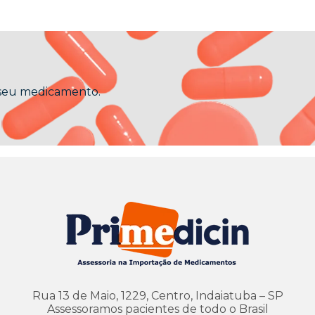
 seu medicamento.
Rua 13 de Maio, 1229, Centro, Indaiatuba – SP
Assessoramos pacientes de todo o Brasil