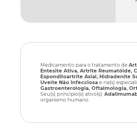
Medicamento para o tratamento de
Art
Entesite Ativa, Artrite Reumatóide, 
Espondiloartrite Axial, Hidradenite S
Uveíte Não Infecciosa
e na(s) especial
Gastroenterologia, Oftalmologia, O
Seu(s) princípio(s) ativo(s):
Adalimuma
organismo humano.