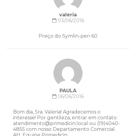
valeria
03/06/2016
Preço do Symlin-pen 60
PAULA
06/06/2016
Bom dia, Sra. Valeria! Agradecemos o
interesse! Por gentileza, entrar em contato:
atendimento@primedicin.local ou (19)4040-
4855 com nosso Departamento Comercial.
Att, Equipe Primedicin.