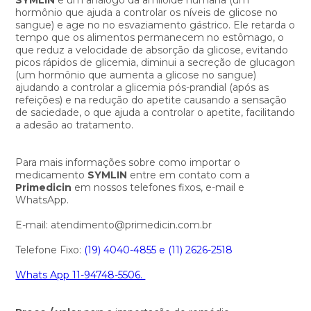
hormônio que ajuda a controlar os níveis de glicose no
sangue) e age no no esvaziamento gástrico. Ele retarda o
tempo que os alimentos permanecem no estômago, o
que reduz a velocidade de absorção da glicose, evitando
picos rápidos de glicemia, diminui a secreção de glucagon
(um hormônio que aumenta a glicose no sangue)
ajudando a controlar a glicemia pós-prandial (após as
refeições) e na redução do apetite causando a sensação
de saciedade, o que ajuda a controlar o apetite, facilitando
a adesão ao tratamento.
Para mais informações sobre como importar o
medicamento
SYMLIN
entre em contato com a
Primedicin
em nossos telefones fixos, e-mail e
WhatsApp.
E-mail: atendimento@primedicin.com.br
Telefone Fixo:
(19) 4040-4855 e
(11) 2626-2518
Whats App 11-94748-5506.