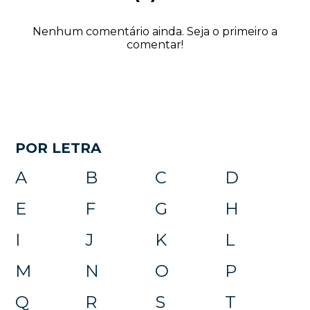
Nenhum comentário ainda. Seja o primeiro a
comentar!
POR LETRA
A
B
C
D
E
F
G
H
I
J
K
L
M
N
O
P
Q
R
S
T