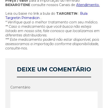
Preço / valor
para a importação do remédio
BEXAROTENE
consulte nossos Canais de
Atendimento.
Leia ou baixe no link a bula do
TARGRETIN
:
Bula
Targretin Primedicin
.
* Verifique qual o melhor tratamento com seu médico.
** Caso o medicamento que você busca não esteja
listado em nosso site, fale conosco que localizamos em
diferentes distribuidores.
*** Este medicamento poderá não estar disponível, pois
assessoramos a importação conforme disponibilidade,
consulte-nos.
DEIXE UM COMENTÁRIO
Comentário