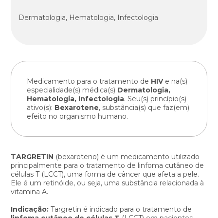
Dermatologia, Hematologia, Infectologia
Medicamento para o tratamento de
HIV
e na(s)
especialidade(s) médica(s)
Dermatologia,
Hematologia, Infectologia
. Seu(s) princípio(s)
ativo(s):
Bexarotene
, substância(s) que faz(em)
efeito no organismo humano.
TARGRETIN
(bexaroteno) é um medicamento utilizado
principalmente para o tratamento de linfoma cutâneo de
células T (LCCT), uma forma de câncer que afeta a pele.
Ele é um retinóide, ou seja, uma substância relacionada à
vitamina A.
Indicação:
Targretin é indicado para o tratamento de
linfoma cutâneo de células T
(LCCT) em pacientes