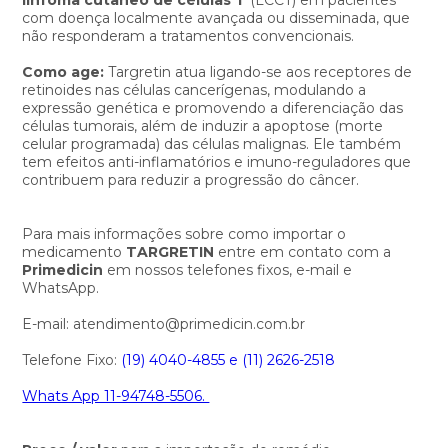
com doença localmente avançada ou disseminada, que
não responderam a tratamentos convencionais.
Como age:
Targretin atua ligando-se aos receptores de
retinoides nas células cancerígenas, modulando a
expressão genética e promovendo a diferenciação das
células tumorais, além de induzir a apoptose (morte
celular programada) das células malignas. Ele também
tem efeitos anti-inflamatórios e imuno-reguladores que
contribuem para reduzir a progressão do câncer.
Para mais informações sobre como importar o
medicamento
TARGRETIN
entre em contato com a
Primedicin
em nossos telefones fixos, e-mail e
WhatsApp.
E-mail: atendimento@primedicin.com.br
Telefone Fixo:
(19) 4040-4855 e
(11) 2626-2518
Whats App 11-94748-5506.