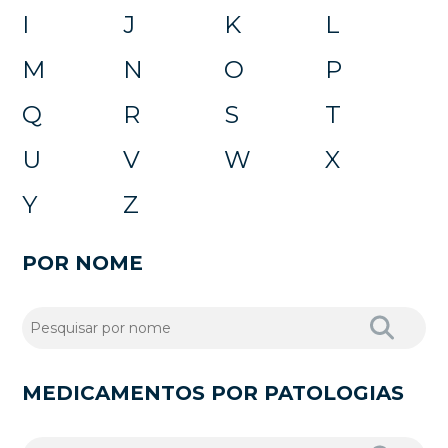
I
J
K
L
M
N
O
P
Q
R
S
T
U
V
W
X
Y
Z
POR NOME
MEDICAMENTOS POR PATOLOGIAS