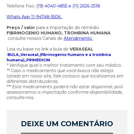
Telefone Fixo:
(19) 4040-4855 e
(11) 2626-2518
Whats App 11-94748-5506.
Preço / valor
para a importação do remédio
FIBRINOGENIO HUMANO, TROMBINA HUMANA
consulte nossos Canais de
Atendimento.
Leia ou baixe no link a bula do
VERASEAL
:
BULA_Veraseal_(fibrinogenio humano e a trombina
humana)_PRIMEDICIN
* Verifique qual o melhor tratamento com seu médico.
** Caso o medicamento que você busca não esteja
listado em nosso site, fale conosco que localizamos em
diferentes distribuidores.
*** Este medicamento poderá não estar disponível, pois
assessoramos a importação conforme disponibilidade,
consulte-nos.
DEIXE UM COMENTÁRIO