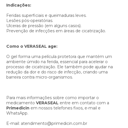
Indicações:
Feridas superficiais e queimaduras leves.
Lesões pós-operatórias.
Ulceras de pressão (em alguns casos).
Prevenção de infecções em áreas de cicatrização.
Como o VERASEAL age:
O gel forma uma película protetora que mantém um
ambiente úmido na ferida, essencial para acelerar o
processo de cicatrização. Ele também pode ajudar na
redução da dor e do risco de infecção, criando uma
barreira contra micro-organismos.
Para mais informações sobre como importar o
medicamento
VERASEAL
entre em contato com a
Primedicin
em nossos telefones fixos, e-mail e
WhatsApp.
E-mail: atendimento@primedicin.com.br