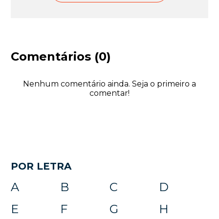
Comentários (0)
Nenhum comentário ainda. Seja o primeiro a
comentar!
POR LETRA
A
B
C
D
E
F
G
H