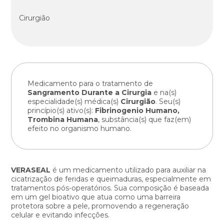
Cirurgião
Medicamento para o tratamento de
Sangramento Durante a Cirurgia
e na(s)
especialidade(s) médica(s)
Cirurgião
. Seu(s)
princípio(s) ativo(s):
Fibrinogenio Humano,
Trombina Humana
, substância(s) que faz(em)
efeito no organismo humano.
VERASEAL
é um medicamento utilizado para auxiliar na
cicatrização de feridas e queimaduras, especialmente em
tratamentos pós-operatórios. Sua composição é baseada
em um gel bioativo que atua como uma barreira
protetora sobre a pele, promovendo a regeneração
celular e evitando infecções.