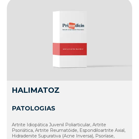
HALIMATOZ
PATOLOGIAS
Artrite Idiopática Juvenil Poliarticular, Artrite
Psoriática, Artrite Reumatóide, Espondiloartrite Axial,
Hidradenite Supurativa (Acne Inversa), Psoríase,