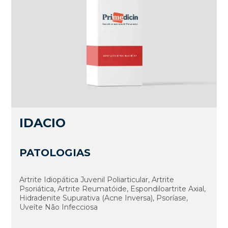
IDACIO
PATOLOGIAS
Artrite Idiopática Juvenil Poliarticular, Artrite
Psoriática, Artrite Reumatóide, Espondiloartrite Axial,
Hidradenite Supurativa (Acne Inversa), Psoríase,
Uveíte Não Infecciosa