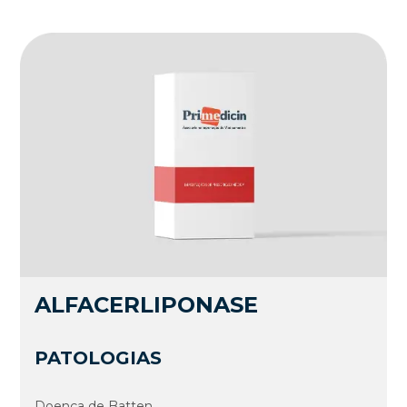
ALFACERLIPONASE
PATOLOGIAS
Doença de Batten