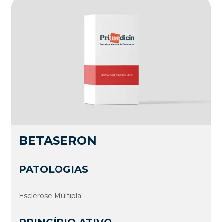
BETASERON
PATOLOGIAS
Esclerose Múltipla