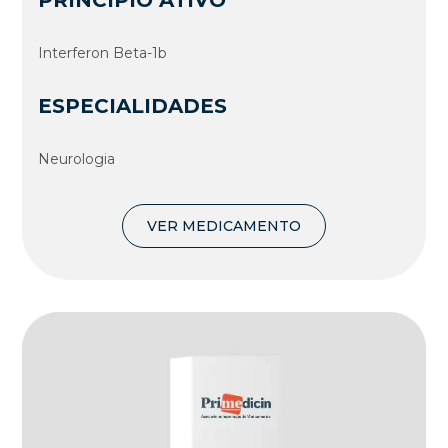
PRINCÍPIO ATIVO
Interferon Beta-1b
ESPECIALIDADES
Neurologia
VER MEDICAMENTO