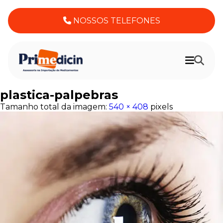
NOSSOS TELEFONES
plastica-palpebras
Tamanho total da imagem:
540
×
408
pixels