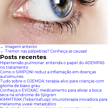
← Imagem anterior
←
Tremor nas pálpebras? Conheça as causas!
Posts recentes
Hipertensão pulmonar: entenda o papel do ADEMPAS
no tratamento
Como o SIMPONI reduz a inflamação em doenças
autoimunes
Tudo sobre o OJEMDA: terapia-alvo para crianças com
glioma de baixo grau
Conheça o EVOXAC: medicamento para aliviar a boca
seca na síndrome de Sjögren
KIMMTRAK (Tebentafusp): imunoterapia inovadora para
melanoma uveal metastático