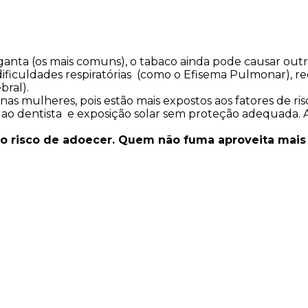
rganta (os mais comuns), o tabaco ainda pode causar ou
ificuldades respiratórias (como o Efisema Pulmonar), re
bral).
s mulheres, pois estão mais expostos aos fatores de ris
ares ao dentista e exposição solar sem proteção adequada
 risco de adoecer. Quem não fuma aproveita mais a