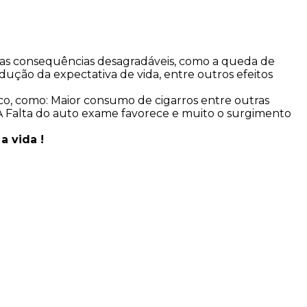
tras consequências desagradáveis, como a queda de
dução da expectativa de vida, entre outros efeitos
co, como: Maior consumo de cigarros entre outras
. A Falta do auto exame favorece e muito o surgimento
 vida !