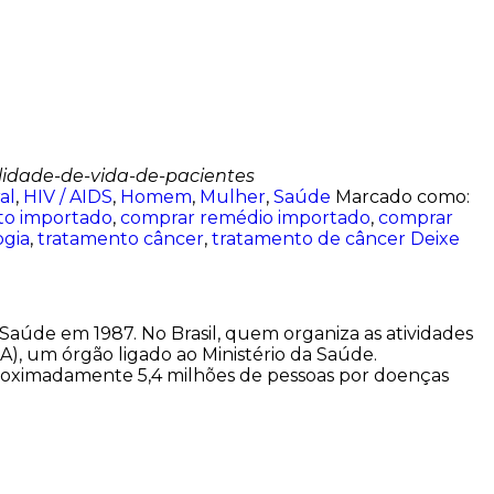
alidade-de-vida-de-pacientes
al
,
HIV / AIDS
,
Homem
,
Mulher
,
Saúde
Marcado como:
o importado
,
comprar remédio importado
,
comprar
ogia
,
tratamento câncer
,
tratamento de câncer
Deixe
Saúde em 1987. No Brasil, quem organiza as atividades
A), um órgão ligado ao Ministério da Saúde.
proximadamente 5,4 milhões de pessoas por doenças