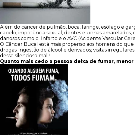
Além do câncer de pulmão, boca, faringe, esôfago e ga
cabelo, impotência sexual, dentes e unhas amarelados, d
danosos como o Infarto e o AVC (Acidente Vascular Cere
O Câncer Bucal está mais propenso aos homens do que na
drogas; ingestão de álcool e derivados; visitas irregul
desse silencioso mal !
Quanto mais cedo a pessoa deixa de fumar, menor o