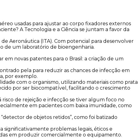
aéreo usadas para ajustar ao corpo fixadores externos
ente? A Tecnologia e a Ciência se juntam a favor da
o de Aeronáutica (ITA). Com potencial para desenvolver
ão de um laboratório de bioengenharia.
ar em novas patentes para o Brasil: a criação de um
contrado pela para reduzir as chances de infecção em
a, por exemplo.
lidade com o organismo, utilizando materiais como prata
ido por ser biocompatível, facilitando o crescimento
risco de rejeição e infecção se tiver algum foco no
 especialmente em pacientes com baixa imunidade, como
 “detector de objetos retidos”, como foi batizado
 significativamente problemas legais, éticos e
essadas em produzir comercialmente o equipamento.