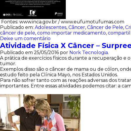
Fontes: www.inca.gov.br / www.eufumotufumas.com
Publicado em:
Adolescentes
,
Câncer
,
Câncer de Pele
,
Cr
câncer de pele
,
como importar medicamento
,
comparti
Deixe um comentário
Atividade Física X Câncer – Surpre
Publicado em
25/05/2016
por
Nork Tecnologia
.
A prática de exercícios físicos durante a recuperação 
tumor.
Exemplos disso são o câncer de mama ou de cólon, onde 
estudo feito pela Clínica Mayo, nos Estados Unidos.
Para não sofrer tanto com as reações adversas dos trata
importantes. Entre essas atividades podemos citar: a cam