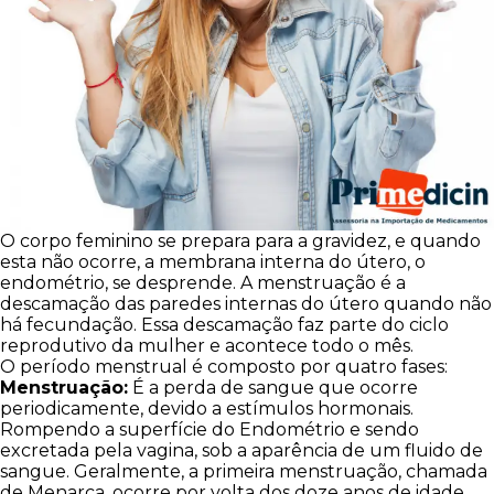
O corpo feminino se prepara para a gravidez, e quando
esta não ocorre, a membrana interna do útero, o
endométrio, se desprende. A menstruação é a
descamação das paredes internas do útero quando não
há fecundação. Essa descamação faz parte do ciclo
reprodutivo da mulher e acontece todo o mês.
O período menstrual é composto por quatro fases:
Menstruação:
É a perda de sangue que ocorre
periodicamente, devido a estímulos hormonais.
Rompendo a superfície do Endométrio e sendo
excretada pela vagina, sob a aparência de um fluido de
sangue. Geralmente, a primeira menstruação, chamada
de Menarca, ocorre por volta dos doze anos de idade.