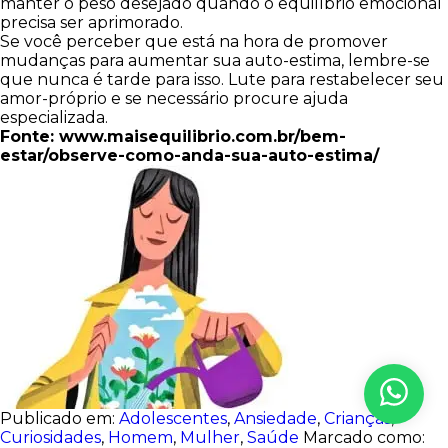
manter o peso desejado quando o equilíbrio emocional
precisa ser aprimorado.
Se você perceber que está na hora de promover
mudanças para aumentar sua auto-estima, lembre-se
que nunca é tarde para isso. Lute para restabelecer seu
amor-próprio e se necessário procure ajuda
especializada.
Fonte: www.maisequilibrio.com.br/bem-
estar/observe-como-anda-sua-auto-estima/
Publicado em:
Adolescentes
,
Ansiedade
,
Crianças
,
Curiosidades
,
Homem
,
Mulher
,
Saúde
Marcado como: