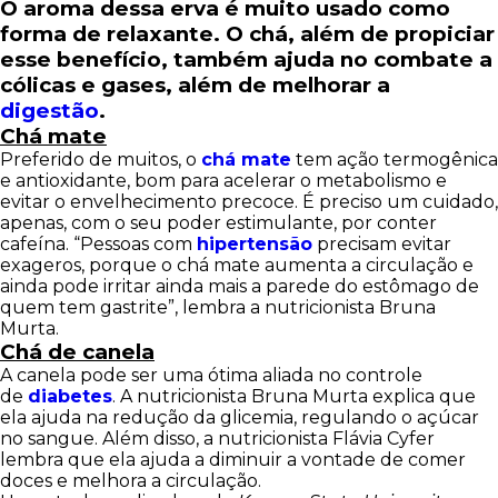
O aroma dessa erva é muito usado como
forma de relaxante. O chá, além de propiciar
esse benefício, também ajuda no combate a
cólicas e gases, além de melhorar a
digestão
.
Chá mate
Preferido de muitos, o
chá mate
tem ação termogênica
e antioxidante, bom para acelerar o metabolismo e
evitar o envelhecimento precoce. É preciso um cuidado,
apenas, com o seu poder estimulante, por conter
cafeína. “Pessoas com
hipertensão
precisam evitar
exageros, porque o chá mate aumenta a circulação e
ainda pode irritar ainda mais a parede do estômago de
quem tem gastrite”, lembra a nutricionista Bruna
Murta.
Chá de canela
A canela pode ser uma ótima aliada no controle
de
diabetes
. A nutricionista Bruna Murta explica que
ela ajuda na redução da glicemia, regulando o açúcar
no sangue. Além disso, a nutricionista Flávia Cyfer
lembra que ela ajuda a diminuir a vontade de comer
doces e melhora a circulação.