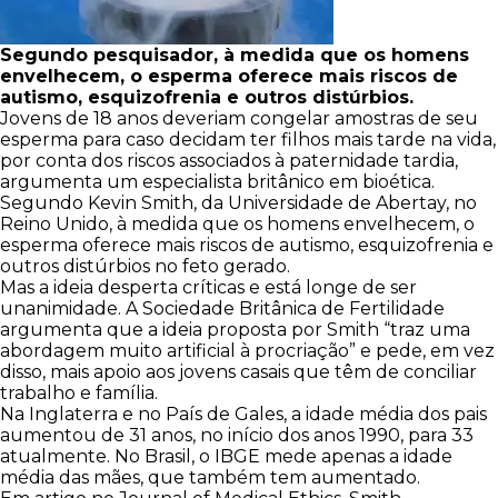
Segundo pesquisador, à medida que os homens
envelhecem, o esperma oferece mais riscos de
autismo, esquizofrenia e outros distúrbios.
Jovens de 18 anos deveriam congelar amostras de seu
esperma para caso decidam ter filhos mais tarde na vida,
por conta dos riscos associados à paternidade tardia,
argumenta um especialista britânico em bioética.
Segundo Kevin Smith, da Universidade de Abertay, no
Reino Unido, à medida que os homens envelhecem, o
esperma oferece mais riscos de autismo, esquizofrenia e
outros distúrbios no feto gerado.
Mas a ideia desperta críticas e está longe de ser
unanimidade. A Sociedade Britânica de Fertilidade
argumenta que a ideia proposta por Smith “traz uma
abordagem muito artificial à procriação” e pede, em vez
disso, mais apoio aos jovens casais que têm de conciliar
trabalho e família.
Na Inglaterra e no País de Gales, a idade média dos pais
aumentou de 31 anos, no início dos anos 1990, para 33
atualmente. No Brasil, o IBGE mede apenas a idade
média das mães, que também tem aumentado.