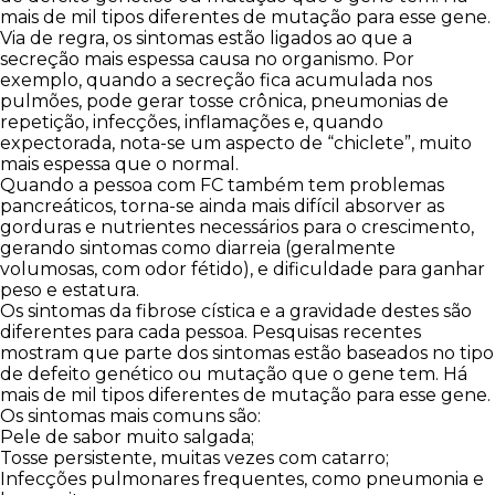
mais de mil tipos diferentes de mutação para esse gene.
Via de regra, os sintomas estão ligados ao que a
secreção mais espessa causa no organismo. Por
exemplo, quando a secreção fica acumulada nos
pulmões, pode gerar tosse crônica, pneumonias de
repetição, infecções, inflamações e, quando
expectorada, nota-se um aspecto de “chiclete”, muito
mais espessa que o normal.
Quando a pessoa com FC também tem problemas
pancreáticos, torna-se ainda mais difícil absorver as
gorduras e nutrientes necessários para o crescimento,
gerando sintomas como diarreia (geralmente
volumosas, com odor fétido), e dificuldade para ganhar
peso e estatura.
Os sintomas da fibrose cística e a gravidade destes são
diferentes para cada pessoa. Pesquisas recentes
mostram que parte dos sintomas estão baseados no tipo
de defeito genético ou mutação que o gene tem. Há
mais de mil tipos diferentes de mutação para esse gene.
Os sintomas mais comuns são:
Pele de sabor muito salgada;
Tosse persistente, muitas vezes com catarro;
Infecções pulmonares frequentes, como pneumonia e