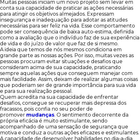
Muitas pessoas iniciam um novo projeto sem levar em
conta sua capacidade de praticar as ações necessárias
para atingir os objetivos almejados. Expressam
insegurança e inadequação para adotar as atitudes
necessárias para ser feliz na vida. Esse comportamento
pode ser consequência de baixa auto-estima, definida
como a avaliação que o indivíduo faz de sua experiência
de vida e do juízo de valor que faz de si mesmo.
A ideia que temos de nós mesmos condiciona em
grande parte as nossas ações. Por isso, muitas vezes as
pessoas procuram evitar situações e desafios que
consideram acima de sua capacidade, praticando
sempre aquelas ações que conseguem manejar com
mais facilidade. Assim, deixam de realizar algumas coisas
que poderiam ser de grande importância para sua vida
e para sua realização pessoal.
Quem acredita na sua capacidade de enfrentar
desafios, consegue se recuperar mais depressa dos
fracassos, pois confia no seu poder de
promover
mudanças
. O sentimento decorrente da
própria eficácia é muito estimulante, sendo
acompanhado de uma sensação de segurança que
motiva e conduz a outras ações eficazes e estimulantes.
A capacidade de desenvolver habilidades no dia-a-dia