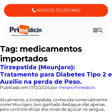
NOSSOS TELEFONES
Tag:
medicamentos
importados
Tirzepatida (Mounjaro):
Tratamento para Diabetes Tipo 2 e
Auxílio na perda de Peso.
Publicado em
17/12/2024
por
Imiriani Primedicin
.
Atualmente, a tirzepatida, conhecida comercialmente
como Mounjaro, tem ganhado destaque não apenas
pelo controle eficaz dos níveis de açúcar no sangue,