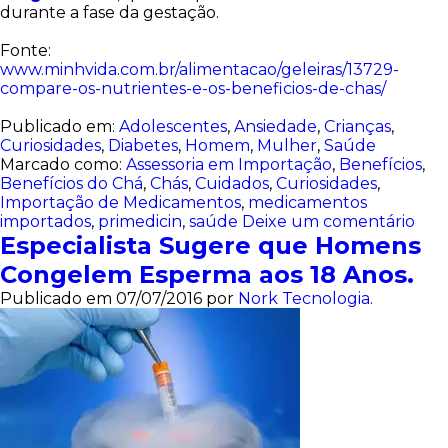
durante a fase da gestação.
Fonte:
www.minhvida.com.br/alimentacao/geleiras/13729-
compare-os-nutrientes-e-os-beneficios-de-chas/
Publicado em:
Adolescentes
,
Ansiedade
,
Crianças
,
Curiosidades
,
Diabetes
,
Homem
,
Mulher
,
Saúde
Marcado como:
Assessoria em Importação
,
Benefícios
,
Benefícios do Chá
,
Chás
,
Cuidados
,
Curiosidades
,
Importação de Medicamentos
,
medicamentos
importados
,
primedicin
,
saúde
Deixe um comentário
Especialista Sugere que Homens
Congelem Esperma aos 18 Anos.
Publicado em
07/07/2016
por
Nork Tecnologia
.