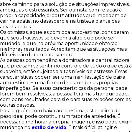
abre caminho para a solução de situações imprevisíveis,
ambíguas e estressantes. Ser otimista com relação à
própria capacidade produz atitudes que impedem de
cair na apatia, no desespero e na tristeza diante das
adversidades.
Os otimistas, aqueles com boa auto-estima, consideram
que seus fracassos se devem a algo que pode ser
mudado, e que na próxima oportunidade obterão
melhores resultados. Acreditam que as situações mais
difíceis não duram para sempre.
As pessoas com tendência dominadora e centralizadora,
que precisam se sentir no controle de tudo o que está à
sua volta, estão sujeitas a altos níveis de estresse. Essas
características podem ser uma manifestação de baixa
auto-estima. É uma forma de esconder as próprias
imperfeições. Se essas características da personalidade
forem bem resolvidas, a pessoa terá mais tranquilidade,
com bons resultados para si e para suas relações com as
outras pessoas.
Para alguém com baixa auto-estima, estar acima do
peso ideal pode constituir um fator de ansiedade. É
necessário melhorar a própria imagem, e isso pode exigir
mudança no
estilo de vida
. É mais difícil atingir e