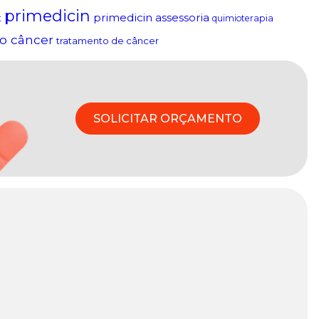
primedicin
primedicin assessoria
t
quimioterapia
o câncer
tratamento de câncer
SOLICITAR ORÇAMENTO