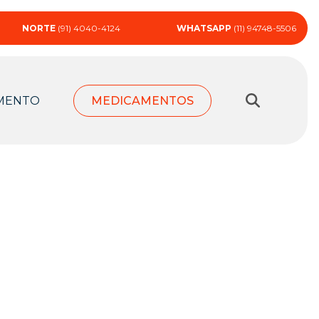
NORTE
(91) 4040-4124
WHATSAPP
(11) 94748-5506
MENTO
MEDICAMENTOS