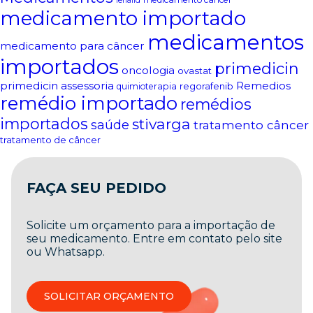
lenalid
medicamento importado
medicamentos
medicamento para câncer
importados
primedicin
oncologia
ovastat
primedicin assessoria
Remedios
regorafenib
quimioterapia
remédio importado
remédios
importados
stivarga
saúde
tratamento câncer
tratamento de câncer
FAÇA SEU PEDIDO
Solicite um orçamento para a importação de
seu medicamento. Entre em contato pelo site
ou Whatsapp.
SOLICITAR ORÇAMENTO