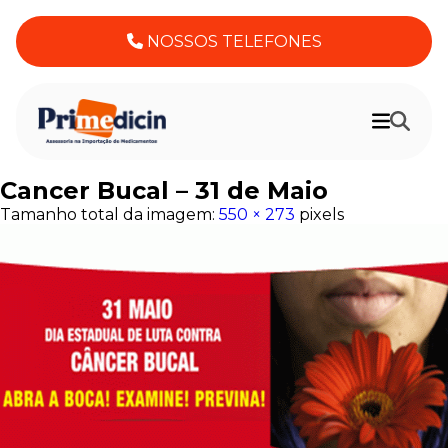
NOSSOS TELEFONES
Cancer Bucal – 31 de Maio
Tamanho total da imagem:
550
×
273
pixels