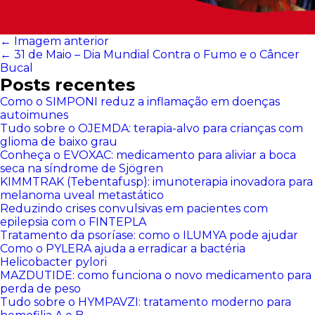
← Imagem anterior
←
31 de Maio – Dia Mundial Contra o Fumo e o Câncer
Bucal
Posts recentes
Como o SIMPONI reduz a inflamação em doenças
autoimunes
Tudo sobre o OJEMDA: terapia-alvo para crianças com
glioma de baixo grau
Conheça o EVOXAC: medicamento para aliviar a boca
seca na síndrome de Sjögren
KIMMTRAK (Tebentafusp): imunoterapia inovadora para
melanoma uveal metastático
Reduzindo crises convulsivas em pacientes com
epilepsia com o FINTEPLA
Tratamento da psoríase: como o ILUMYA pode ajudar
Como o PYLERA ajuda a erradicar a bactéria
Helicobacter pylori
MAZDUTIDE: como funciona o novo medicamento para
perda de peso
Tudo sobre o HYMPAVZI: tratamento moderno para