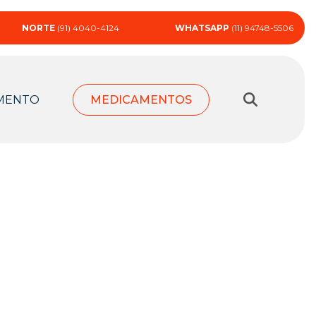
NORTE
(91) 4040-4124
WHATSAPP
(11) 94748-5506
MENTO
MEDICAMENTOS