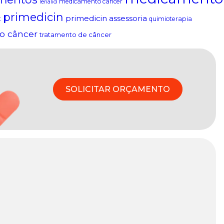
medicamento câncer
lenalid
primedicin
primedicin assessoria
t
quimioterapia
o câncer
tratamento de câncer
SOLICITAR ORÇAMENTO