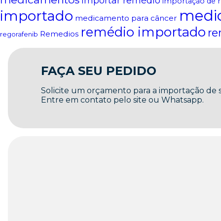
importar remédio
importação de 
medi
importado
medicamento para câncer
remédio importado
re
Remedios
regorafenib
FAÇA SEU PEDIDO
Solicite um orçamento para a importação de
Entre em contato pelo site ou Whatsapp.