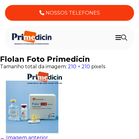
NOSSOS TELEFONES
Flolan Foto Primedicin
Tamanho total da imagem:
210
×
210
pixels
← Imagem anterior