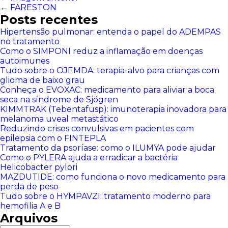
←
FARESTON
Posts recentes
Hipertensão pulmonar: entenda o papel do ADEMPAS
no tratamento
Como o SIMPONI reduz a inflamação em doenças
autoimunes
Tudo sobre o OJEMDA: terapia-alvo para crianças com
glioma de baixo grau
Conheça o EVOXAC: medicamento para aliviar a boca
seca na síndrome de Sjögren
KIMMTRAK (Tebentafusp): imunoterapia inovadora para
melanoma uveal metastático
Reduzindo crises convulsivas em pacientes com
epilepsia com o FINTEPLA
Tratamento da psoríase: como o ILUMYA pode ajudar
Como o PYLERA ajuda a erradicar a bactéria
Helicobacter pylori
MAZDUTIDE: como funciona o novo medicamento para
perda de peso
Tudo sobre o HYMPAVZI: tratamento moderno para
hemofilia A e B
Arquivos