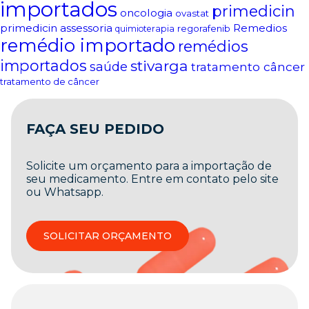
importados
primedicin
oncologia
ovastat
primedicin assessoria
Remedios
regorafenib
quimioterapia
remédio importado
remédios
importados
stivarga
saúde
tratamento câncer
tratamento de câncer
FAÇA SEU PEDIDO
Solicite um orçamento para a importação de
seu medicamento. Entre em contato pelo site
ou Whatsapp.
SOLICITAR ORÇAMENTO