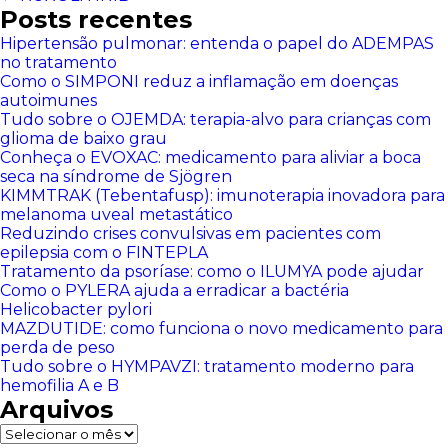
Posts recentes
Hipertensão pulmonar: entenda o papel do ADEMPAS
no tratamento
Como o SIMPONI reduz a inflamação em doenças
autoimunes
Tudo sobre o OJEMDA: terapia-alvo para crianças com
glioma de baixo grau
Conheça o EVOXAC: medicamento para aliviar a boca
seca na síndrome de Sjögren
KIMMTRAK (Tebentafusp): imunoterapia inovadora para
melanoma uveal metastático
Reduzindo crises convulsivas em pacientes com
epilepsia com o FINTEPLA
Tratamento da psoríase: como o ILUMYA pode ajudar
Como o PYLERA ajuda a erradicar a bactéria
Helicobacter pylori
MAZDUTIDE: como funciona o novo medicamento para
perda de peso
Tudo sobre o HYMPAVZI: tratamento moderno para
hemofilia A e B
Arquivos
Arquivos