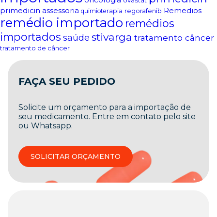
ovastat
primedicin assessoria
Remedios
regorafenib
quimioterapia
remédio importado
remédios
importados
stivarga
saúde
tratamento câncer
tratamento de câncer
FAÇA SEU PEDIDO
Solicite um orçamento para a importação de
seu medicamento. Entre em contato pelo site
ou Whatsapp.
SOLICITAR ORÇAMENTO