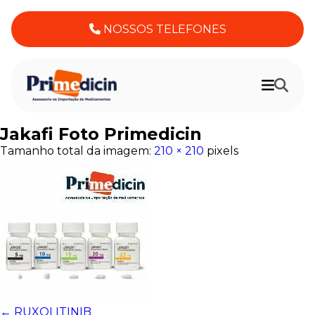
NOSSOS TELEFONES
Jakafi Foto Primedicin
Tamanho total da imagem:
210
×
210
pixels
←
RUXOLITINIB