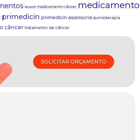
medicamento
mentos
medicamento câncer
lenalid
primedicin
primedicin assessoria
t
quimioterapia
o câncer
tratamento de câncer
SOLICITAR ORÇAMENTO