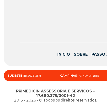
INÍCIO
SOBRE
PASSO 
SUDESTE
(11) 2626-2518
CAMPINAS
(19) 4040-4855
PRIMEDICIN ASSESSORIA E SERVICOS -
17.680.375/0001-42
2013 - 2026 - ©️ Todos os direitos reservados.