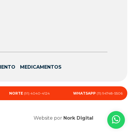
MENTO
MEDICAMENTOS
NORTE
(91) 4040-4124
WHATSAPP
(11) 94748-5506
Website por
Nork Digital