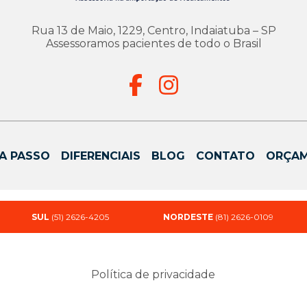
Rua 13 de Maio, 1229, Centro, Indaiatuba – SP
Assessoramos pacientes de todo o Brasil
A PASSO
DIFERENCIAIS
BLOG
CONTATO
ORÇA
SUL
(51) 2626-4205
NORDESTE
(81) 2626-0109
Política de privacidade