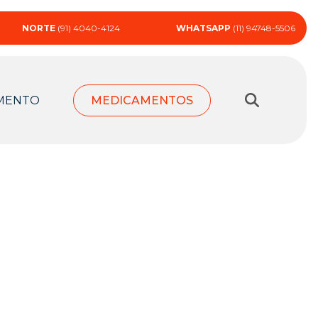
NORTE
(91) 4040-4124
WHATSAPP
(11) 94748-5506
MENTO
MEDICAMENTOS