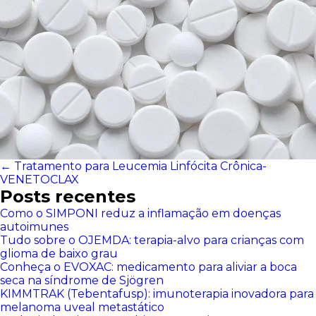
←
Tratamento para Leucemia Linfócita Crônica-
VENETOCLAX
Posts recentes
Como o SIMPONI reduz a inflamação em doenças
autoimunes
Tudo sobre o OJEMDA: terapia-alvo para crianças com
glioma de baixo grau
Conheça o EVOXAC: medicamento para aliviar a boca
seca na síndrome de Sjögren
KIMMTRAK (Tebentafusp): imunoterapia inovadora para
melanoma uveal metastático