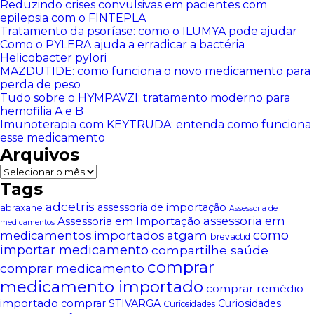
Reduzindo crises convulsivas em pacientes com
epilepsia com o FINTEPLA
Tratamento da psoríase: como o ILUMYA pode ajudar
Como o PYLERA ajuda a erradicar a bactéria
Helicobacter pylori
MAZDUTIDE: como funciona o novo medicamento para
perda de peso
Tudo sobre o HYMPAVZI: tratamento moderno para
hemofilia A e B
Imunoterapia com KEYTRUDA: entenda como funciona
esse medicamento
Arquivos
Arquivos
Tags
adcetris
assessoria de importação
abraxane
Assessoria de
assessoria em
Assessoria em Importação
medicamentos
atgam
como
medicamentos importados
brevactid
importar medicamento
compartilhe saúde
comprar
comprar medicamento
medicamento importado
comprar remédio
importado
comprar STIVARGA
Curiosidades
Curiosidades