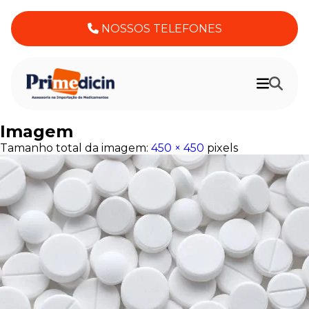
NOSSOS TELEFONES
Imagem
Tamanho total da imagem:
450
×
450
pixels