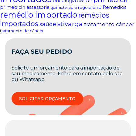
oncologia
ovastat
primedicin assessoria
Remedios
regorafenib
quimioterapia
remédio importado
remédios
importados
stivarga
saúde
tratamento câncer
tratamento de câncer
FAÇA SEU PEDIDO
Solicite um orçamento para a importação de
seu medicamento. Entre em contato pelo site
ou Whatsapp.
SOLICITAR ORÇAMENTO