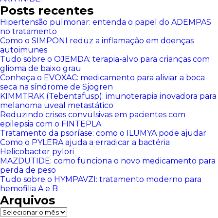
Posts recentes
Hipertensão pulmonar: entenda o papel do ADEMPAS
no tratamento
Como o SIMPONI reduz a inflamação em doenças
autoimunes
Tudo sobre o OJEMDA: terapia-alvo para crianças com
glioma de baixo grau
Conheça o EVOXAC: medicamento para aliviar a boca
seca na síndrome de Sjögren
KIMMTRAK (Tebentafusp): imunoterapia inovadora para
melanoma uveal metastático
Reduzindo crises convulsivas em pacientes com
epilepsia com o FINTEPLA
Tratamento da psoríase: como o ILUMYA pode ajudar
Como o PYLERA ajuda a erradicar a bactéria
Helicobacter pylori
MAZDUTIDE: como funciona o novo medicamento para
perda de peso
Tudo sobre o HYMPAVZI: tratamento moderno para
hemofilia A e B
Arquivos
Arquivos