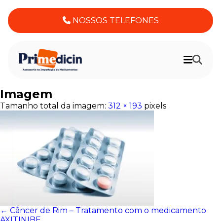
NOSSOS TELEFONES
Imagem
Tamanho total da imagem:
312
×
193
pixels
←
Câncer de Rim – Tratamento com o medicamento
AXITINIBE.