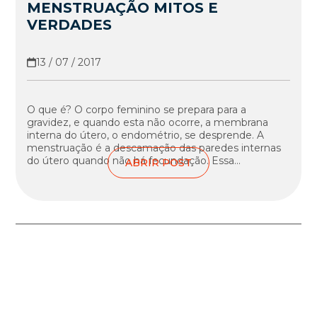
MENSTRUAÇÃO MITOS E
VERDADES
13 / 07 / 2017
O que é? O corpo feminino se prepara para a
gravidez, e quando esta não ocorre, a membrana
interna do útero, o endométrio, se desprende. A
menstruação é a descamação das paredes internas
do útero quando não há fecundação. Essa...
ABRIR POST