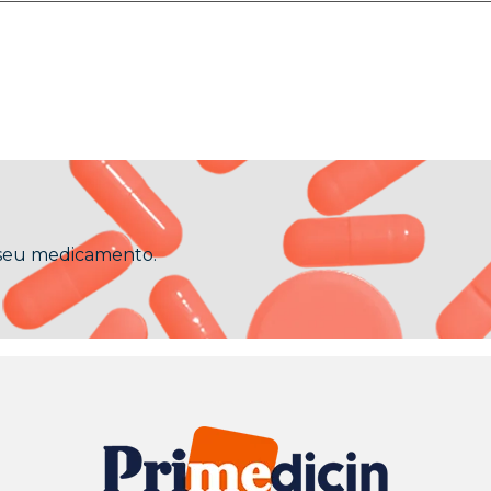
 seu medicamento.