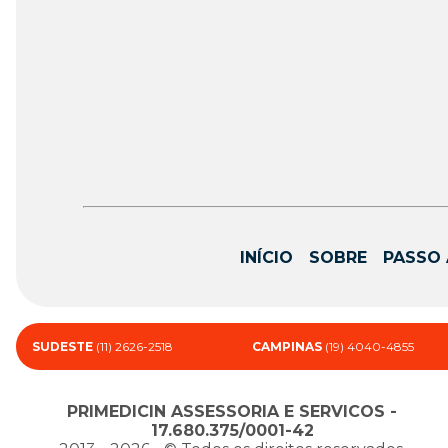
INÍCIO
SOBRE
PASSO 
SUDESTE
(11) 2626-2518
CAMPINAS
(19) 4040-4855
PRIMEDICIN ASSESSORIA E SERVICOS -
17.680.375/0001-42