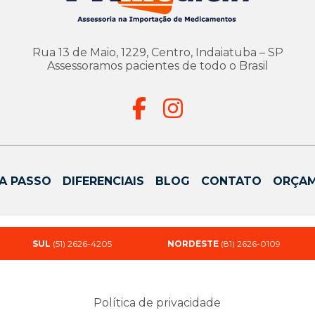
Rua 13 de Maio, 1229, Centro, Indaiatuba – SP
Assessoramos pacientes de todo o Brasil
A PASSO
DIFERENCIAIS
BLOG
CONTATO
ORÇA
SUL
(51) 2626-4205
NORDESTE
(81) 2626-0109
Política de privacidade