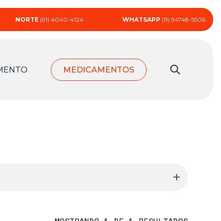
NORTE
(91) 4040-4124
WHATSAPP
(11) 94748-5506
MENTO
MEDICAMENTOS