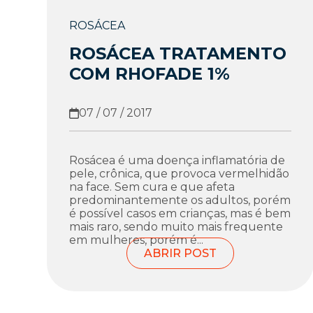
ROSÁCEA
ROSÁCEA TRATAMENTO
COM RHOFADE 1%
07 / 07 / 2017
Rosácea é uma doença inflamatória de
pele, crônica, que provoca vermelhidão
na face. Sem cura e que afeta
predominantemente os adultos, porém
é possível casos em crianças, mas é bem
mais raro, sendo muito mais frequente
em mulheres, porém é...
ABRIR POST