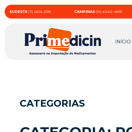
SUDESTE
(11) 2626-2518
CAMPINAS
(19) 4040-4855
INÍCIO
CATEGORIAS