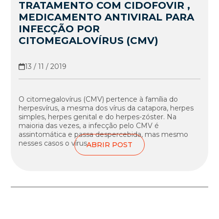
TRATAMENTO COM CIDOFOVIR ,
MEDICAMENTO ANTIVIRAL PARA
INFECÇÃO POR
CITOMEGALOVÍRUS (CMV)
13 / 11 / 2019
O citomegalovírus (CMV) pertence à família do
herpesvírus, a mesma dos vírus da catapora, herpes
simples, herpes genital e do herpes-zóster. Na
maioria das vezes, a infecção pelo CMV é
assintomática e passa despercebida, mas mesmo
nesses casos o vírus...
ABRIR POST