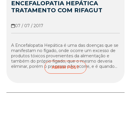
ENCEFALOPATIA HEPÁTICA
TRATAMENTO COM RIFAGUT
07 / 07 / 2017
A Encefalopatia Hepática é uma das doenças que se
manifestam no fígado, onde ocorre um excesso de
produtos tóxicos provenientes da alimentação e
também do próprio fígado, que o mesmo deveria
eliminar, porém o processo não ocorre, e é quando...
ABRIR POST