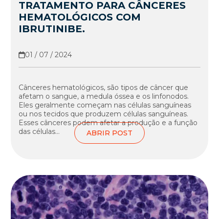
TRATAMENTO PARA CÂNCERES
HEMATOLÓGICOS COM
IBRUTINIBE.
01 / 07 / 2024
Cânceres hematológicos, são tipos de câncer que
afetam o sangue, a medula óssea e os linfonodos.
Eles geralmente começam nas células sanguíneas
ou nos tecidos que produzem células sanguíneas.
Esses cânceres podem afetar a produção e a função
das células...
ABRIR POST