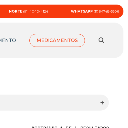
NORTE
(91) 4040-4124
WHATSAPP
(11) 94748-5506
MENTO
MEDICAMENTOS