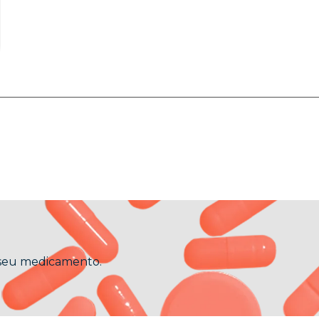
 seu medicamento.