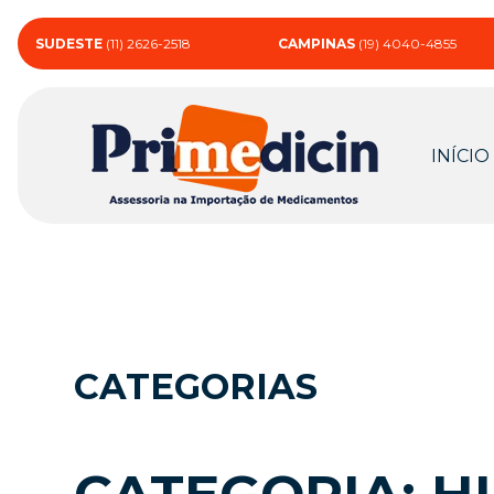
SUDESTE
(11) 2626-2518
CAMPINAS
(19) 4040-4855
INÍCIO
CATEGORIAS