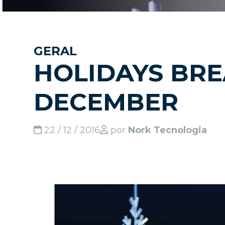
GERAL
HOLIDAYS BRE
DECEMBER
22 / 12 / 2016
por
Nork Tecnologia