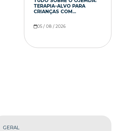
TUDO SOBRE O OJEMDA:
TERAPIA-ALVO PARA
CRIANÇAS COM...
05 / 08 / 2026
GERAL