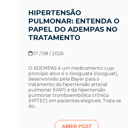
HIPERTENSÃO
PULMONAR: ENTENDA O
PAPEL DO ADEMPAS NO
TRATAMENTO
07 / 08 / 2026
O ADEMPAS é um medicamento cujo
princípio ativo é o riociguate (riociguat),
desenvolvido pela Bayer para o
tratamento da hipertensão arterial
pulmonar (HAP) e da hipertensão
pulmonar tromboembólica crônica
(HPTEC) em pacientes elegíveis. Trata-se
do...
ABRIR POST