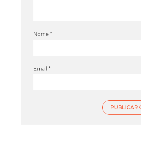
Nome *
Email *