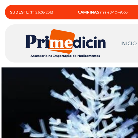
SUDESTE
(11) 2626-2518
CAMPINAS
(19) 4040-4855
INÍCIO