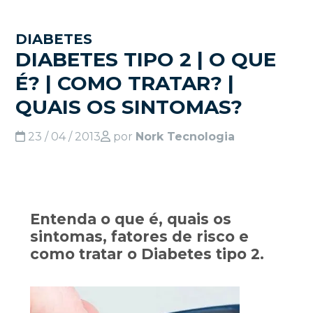
DIABETES
DIABETES TIPO 2 | O QUE
É? | COMO TRATAR? |
QUAIS OS SINTOMAS?
23 / 04 / 2013
por
Nork Tecnologia
Entenda o que é, quais os
sintomas, fatores de risco e
como tratar o Diabetes tipo 2.