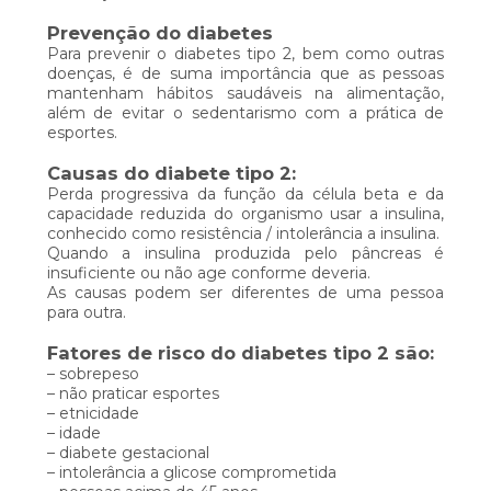
Prevenção do diabetes
Para prevenir o diabetes tipo 2, bem como outras
doenças, é de suma importância que as pessoas
mantenham hábitos saudáveis na alimentação,
além de evitar o sedentarismo com a prática de
esportes.
Causas do diabete tipo 2:
Perda progressiva da função da célula beta e da
capacidade reduzida do organismo usar a insulina,
conhecido como resistência / intolerância a insulina.
Quando a insulina produzida pelo pâncreas é
insuficiente ou não age conforme deveria.
As causas podem ser diferentes de uma pessoa
para outra.
Fatores de risco do diabetes tipo 2 são:
– sobrepeso
– não praticar esportes
– etnicidade
– idade
– diabete gestacional
– intolerância a glicose comprometida