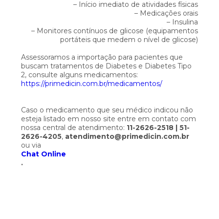
– Início imediato de atividades físicas
– Medicações orais
– Insulina
– Monitores contínuos de glicose (equipamentos
portáteis que medem o nível de glicose)
Assessoramos a importação para pacientes que
buscam tratamentos de Diabetes e Diabetes Tipo
2, consulte alguns medicamentos:
https://primedicin.com.br/medicamentos/
Caso o medicamento que seu médico indicou não
esteja listado em nosso site entre em contato com
nossa central de atendimento:
11-2626-2518 | 51-
2626-4205
,
atendimento@primedicin.com.br
ou via
Chat Online
.