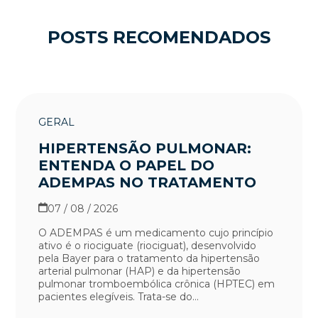
POSTS RECOMENDADOS
GERAL
HIPERTENSÃO PULMONAR:
ENTENDA O PAPEL DO
ADEMPAS NO TRATAMENTO
07 / 08 / 2026
O ADEMPAS é um medicamento cujo princípio
ativo é o riociguate (riociguat), desenvolvido
pela Bayer para o tratamento da hipertensão
arterial pulmonar (HAP) e da hipertensão
pulmonar tromboembólica crônica (HPTEC) em
pacientes elegíveis. Trata-se do...