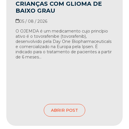
CRIANÇAS COM GLIOMA DE
BAIXO GRAU
05 / 08 / 2026
O OJEMDA é um medicamento cujo princípio
ativo é o tovorafenibe (tovorafenib),
desenvolvido pela Day One Biopharmaceuticals
e comercializado na Europa pela Ipsen. É
indicado para o tratamento de pacientes a partir
de 6 meses...
ABRIR POST