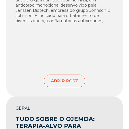
ativo é o golimumabe (golimumab), um
anticorpo monoclonal desenvolvido pela
Janssen Biotech, empresa do grupo Johnson &
Johnson. É indicado para o tratamento de
diversas doenças inflamatórias autoimunes,...
ABRIR POST
GERAL
TUDO SOBRE O OJEMDA:
TERAPIA-ALVO PARA