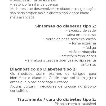
– pessoas acima de 45 anos
– histórico familiar da doença
Mulheres que desenvolveram diabetes na gestação
são mais propensas à diabetes tipo 2 com idade
mais avançada.
Sintomas do diabetes tipo 2:
– excesso de sede
– urina em excesso
– perda de peso sem explicação
– fome extrema
– fadiga
– visão embaçada
– infecções frequentes
– em alguns casos a doença não apresenta
sintomas
Diagnóstico do Diabetes tipo 2:
Os médicos usam exames de sangue para
identificar o diabetes. Geralmente solicitam jejum
antes que o paciente faça o exame.
Alguns utilizam medidores de glicose no próprio
consultório.
Tratamento / cura do diabetes tipo 2:
– Plano alimentar saudável