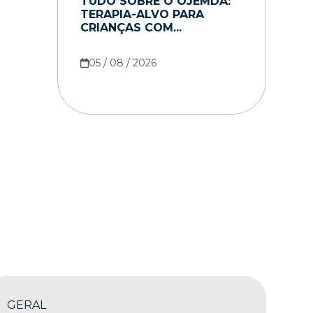
TUDO SOBRE O OJEMDA:
TERAPIA-ALVO PARA
CRIANÇAS COM...
05 / 08 / 2026
GERAL