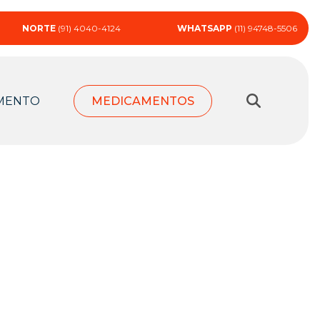
NORTE
(91) 4040-4124
WHATSAPP
(11) 94748-5506
MENTO
MEDICAMENTOS