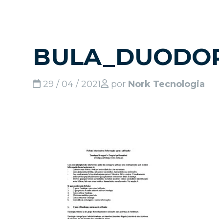
BULA_DUODOP
29 / 04 / 2021
por
Nork Tecnologia