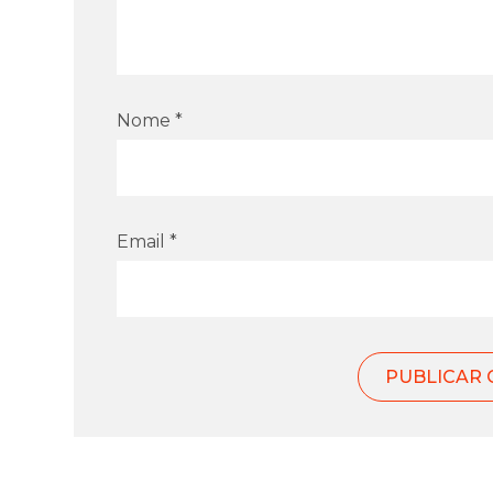
Nome *
Email *