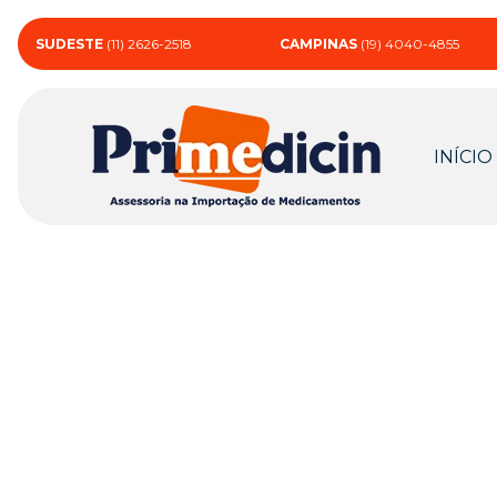
SUDESTE
(11) 2626-2518
CAMPINAS
(19) 4040-4855
INÍCIO