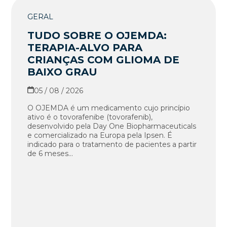
GERAL
TUDO SOBRE O OJEMDA:
TERAPIA-ALVO PARA
CRIANÇAS COM GLIOMA DE
BAIXO GRAU
05 / 08 / 2026
O OJEMDA é um medicamento cujo princípio
ativo é o tovorafenibe (tovorafenib),
desenvolvido pela Day One Biopharmaceuticals
e comercializado na Europa pela Ipsen. É
indicado para o tratamento de pacientes a partir
de 6 meses...