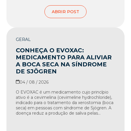
ABRIR POST
GERAL
CONHEÇA O EVOXAC:
MEDICAMENTO PARA ALIVIAR
A BOCA SECA NA SÍNDROME
DE SJÖGREN
04 / 08 / 2026
O EVOXAC é um medicamento cujo princípio
ativo é a cevimelina (cevimeline hydrochloride),
indicado para o tratamento da xerostomia (boca
seca) em pessoas com síndrome de Sjögren. A
doença reduz a produção de saliva pelas...