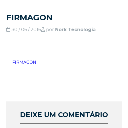
FIRMAGON
30 / 06 / 2016
por
Nork Tecnologia
FIRMAGON
DEIXE UM COMENTÁRIO