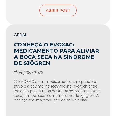
ABRIR POST
GERAL
CONHEÇA O EVOXAC:
MEDICAMENTO PARA ALIVIAR
A BOCA SECA NA SÍNDROME
DE SJÖGREN
04 / 08 / 2026
O EVOXAC é um medicamento cujo princípio
ativo é a cevimelina (cevimeline hydrochloride),
indicado para o tratamento da xerostomia (boca
seca) em pessoas com síndrome de Sjögren. A
doença reduz a produção de saliva pelas...