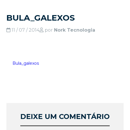
BULA_GALEXOS
11 / 07 / 2014
por
Nork Tecnologia
Bula_galexos
DEIXE UM COMENTÁRIO