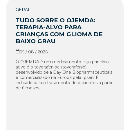
GERAL
TUDO SOBRE O OJEMDA:
TERAPIA-ALVO PARA
CRIANÇAS COM GLIOMA DE
BAIXO GRAU
05 / 08 / 2026
O OJEMDA é um medicamento cujo princípio
ativo é o tovorafenibe (tovorafenib),
desenvolvido pela Day One Biopharmaceuticals
e comercializado na Europa pela Ipsen. É
indicado para o tratamento de pacientes a partir
de 6 meses...