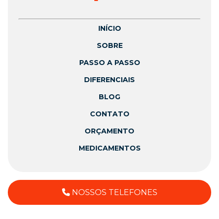
INÍCIO
SOBRE
PASSO A PASSO
DIFERENCIAIS
BLOG
CONTATO
ORÇAMENTO
MEDICAMENTOS
NOSSOS TELEFONES