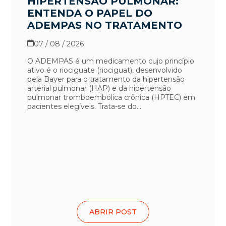
HIPERTENSÃO PULMONAR:
ENTENDA O PAPEL DO
ADEMPAS NO TRATAMENTO
07 / 08 / 2026
O ADEMPAS é um medicamento cujo princípio
ativo é o riociguate (riociguat), desenvolvido
pela Bayer para o tratamento da hipertensão
arterial pulmonar (HAP) e da hipertensão
pulmonar tromboembólica crônica (HPTEC) em
pacientes elegíveis. Trata-se do...
ABRIR POST