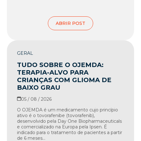
ABRIR POST
GERAL
TUDO SOBRE O OJEMDA:
TERAPIA-ALVO PARA
CRIANÇAS COM GLIOMA DE
BAIXO GRAU
05 / 08 / 2026
O OJEMDA é um medicamento cujo princípio
ativo é o tovorafenibe (tovorafenib),
desenvolvido pela Day One Biopharmaceuticals
e comercializado na Europa pela Ipsen. É
indicado para o tratamento de pacientes a partir
de 6 meses...