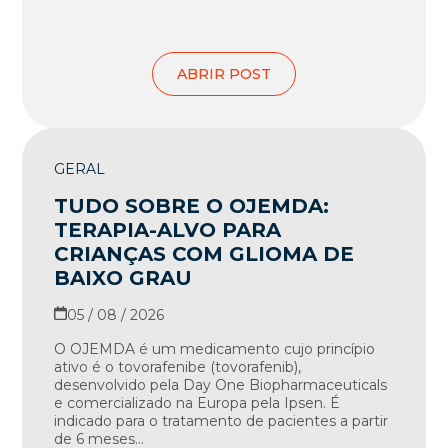
ABRIR POST
GERAL
TUDO SOBRE O OJEMDA:
TERAPIA-ALVO PARA
CRIANÇAS COM GLIOMA DE
BAIXO GRAU
05 / 08 / 2026
O OJEMDA é um medicamento cujo princípio
ativo é o tovorafenibe (tovorafenib),
desenvolvido pela Day One Biopharmaceuticals
e comercializado na Europa pela Ipsen. É
indicado para o tratamento de pacientes a partir
de 6 meses...