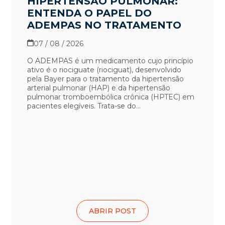
HIPERTENSÃO PULMONAR:
ENTENDA O PAPEL DO
ADEMPAS NO TRATAMENTO
07 / 08 / 2026
O ADEMPAS é um medicamento cujo princípio
ativo é o riociguate (riociguat), desenvolvido
pela Bayer para o tratamento da hipertensão
arterial pulmonar (HAP) e da hipertensão
pulmonar tromboembólica crônica (HPTEC) em
pacientes elegíveis. Trata-se do...
ABRIR POST