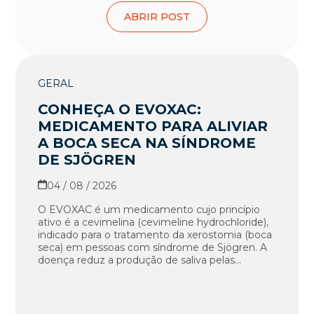
ABRIR POST
GERAL
CONHEÇA O EVOXAC:
MEDICAMENTO PARA ALIVIAR
A BOCA SECA NA SÍNDROME
DE SJÖGREN
04 / 08 / 2026
O EVOXAC é um medicamento cujo princípio
ativo é a cevimelina (cevimeline hydrochloride),
indicado para o tratamento da xerostomia (boca
seca) em pessoas com síndrome de Sjögren. A
doença reduz a produção de saliva pelas...