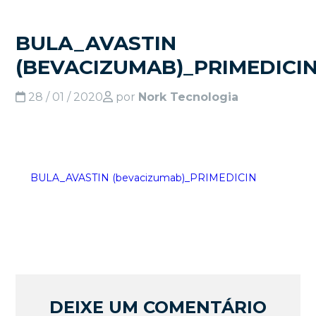
BULA_AVASTIN
(BEVACIZUMAB)_PRIMEDICI
28 / 01 / 2020
por
Nork Tecnologia
BULA_AVASTIN (bevacizumab)_PRIMEDICIN
DEIXE UM COMENTÁRIO