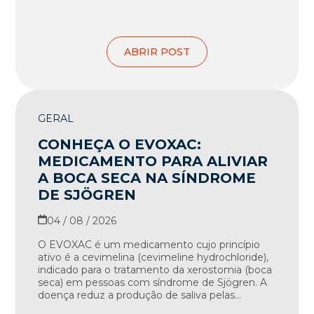
ABRIR POST
GERAL
CONHEÇA O EVOXAC:
MEDICAMENTO PARA ALIVIAR
A BOCA SECA NA SÍNDROME
DE SJÖGREN
04 / 08 / 2026
O EVOXAC é um medicamento cujo princípio
ativo é a cevimelina (cevimeline hydrochloride),
indicado para o tratamento da xerostomia (boca
seca) em pessoas com síndrome de Sjögren. A
doença reduz a produção de saliva pelas...