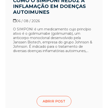
COMO O SIMPONI REDUZ A
INFLAMAÇÃO EM DOENÇAS
AUTOIMUNES
06 / 08 / 2026
O SIMPONI é um medicamento cujo princípio
ativo é o golimumabe (golimumab), um
anticorpo monoclonal desenvolvido pela
Janssen Biotech, empresa do grupo Johnson &
Johnson. É indicado para o tratamento de
diversas doenças inflamatórias autoimunes,...
ABRIR POST