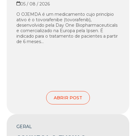
05 / 08 / 2026
O OJEMDA é um medicamento cujo princípio
ativo é o tovorafenibe (tovorafenib),
desenvolvido pela Day One Biopharmaceuticals
e comercializado na Europa pela Ipsen. É
indicado para o tratamento de pacientes a partir
de 6 meses...
ABRIR POST
GERAL