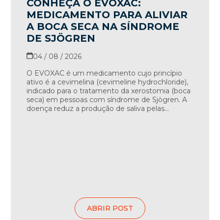
CONHEÇA O EVOXAC:
MEDICAMENTO PARA ALIVIAR
A BOCA SECA NA SÍNDROME
DE SJÖGREN
04 / 08 / 2026
O EVOXAC é um medicamento cujo princípio
ativo é a cevimelina (cevimeline hydrochloride),
indicado para o tratamento da xerostomia (boca
seca) em pessoas com síndrome de Sjögren. A
doença reduz a produção de saliva pelas...
ABRIR POST