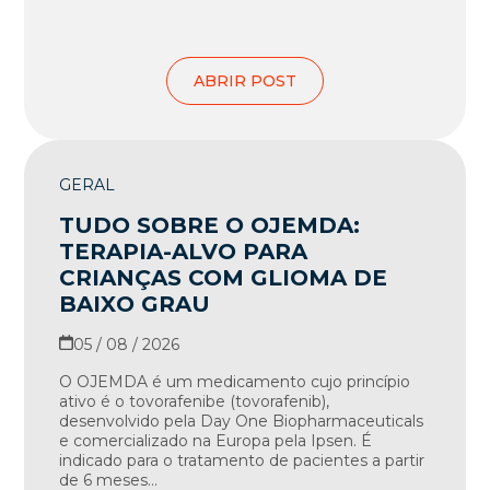
ABRIR POST
GERAL
TUDO SOBRE O OJEMDA:
TERAPIA-ALVO PARA
CRIANÇAS COM GLIOMA DE
BAIXO GRAU
05 / 08 / 2026
O OJEMDA é um medicamento cujo princípio
ativo é o tovorafenibe (tovorafenib),
desenvolvido pela Day One Biopharmaceuticals
e comercializado na Europa pela Ipsen. É
indicado para o tratamento de pacientes a partir
de 6 meses...