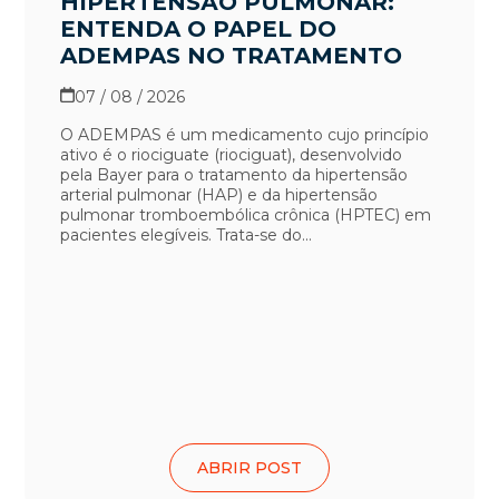
HIPERTENSÃO PULMONAR:
ENTENDA O PAPEL DO
ADEMPAS NO TRATAMENTO
07 / 08 / 2026
O ADEMPAS é um medicamento cujo princípio
ativo é o riociguate (riociguat), desenvolvido
pela Bayer para o tratamento da hipertensão
arterial pulmonar (HAP) e da hipertensão
pulmonar tromboembólica crônica (HPTEC) em
pacientes elegíveis. Trata-se do...
ABRIR POST