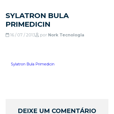
SYLATRON BULA
PRIMEDICIN
16 / 07 / 2013
por
Nork Tecnologia
Sylatron Bula Primedicin
DEIXE UM COMENTÁRIO